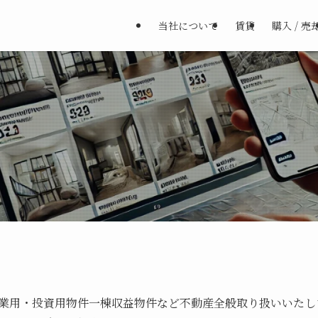
当社について
賃貸
購入 / 売
業用・投資用物件一棟収益物件など不動産全般取り扱いいたし