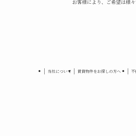
お客様により、ご希望は様々
当社について
賃貸物件をお探しの方へ
不