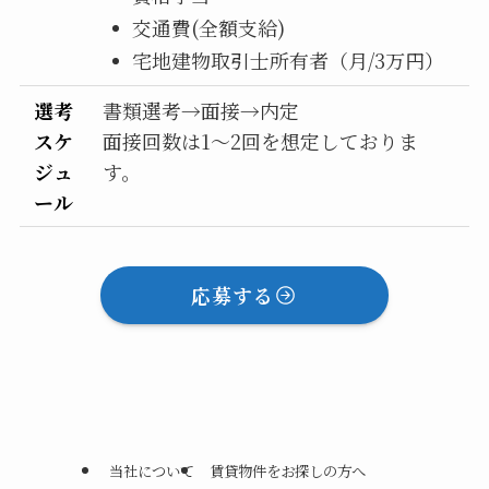
交通費(全額支給)
宅地建物取引士所有者（月/3万円）
選考
書類選考→面接→内定
スケ
面接回数は1〜2回を想定しておりま
ジュ
す。
ール
応募する
当社について
賃貸物件をお探しの方へ