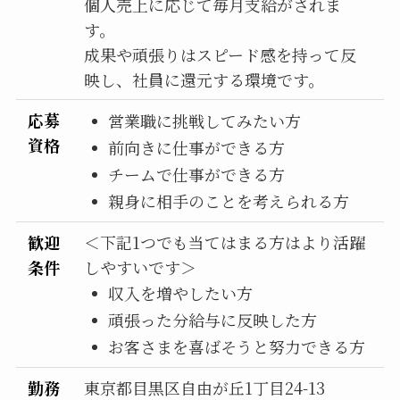
個人売上に応じて毎月支給がされま
す。
成果や頑張りはスピード感を持って反
映し、社員に還元する環境です。
応募
営業職に挑戦してみたい方
資格
前向きに仕事ができる方
チームで仕事ができる方
親身に相手のことを考えられる方
歓迎
＜下記1つでも当てはまる方はより活躍
条件
しやすいです＞
収入を増やしたい方
頑張った分給与に反映した方
お客さまを喜ばそうと努力できる方
勤務
東京都目黒区自由が丘1丁目24-13