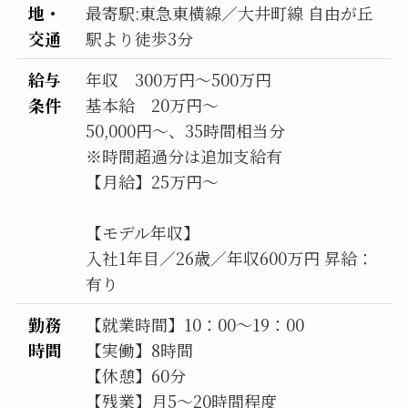
地・
最寄駅:東急東横線／大井町線 自由が丘
交通
駅より徒歩3分
給与
年収 300万円〜500万円
条件
基本給 20万円〜
50,000円〜、35時間相当分
※時間超過分は追加支給有
【月給】25万円〜
【モデル年収】
入社1年目／26歳／年収600万円 昇給：
有り
勤務
【就業時間】10：00〜19：00
時間
【実働】8時間
【休憩】60分
【残業】月5〜20時間程度