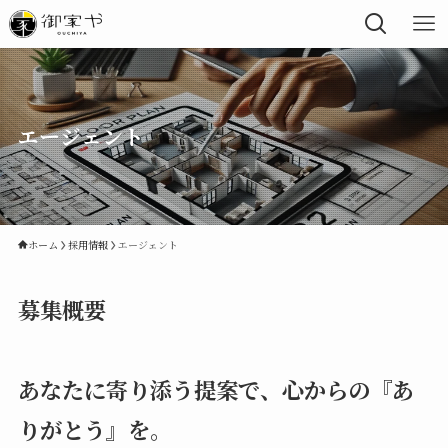
エージェント
ホーム
採用情報
エージェント
募集概要
あなたに寄り添う提案で、心からの『あ
りがとう』を。